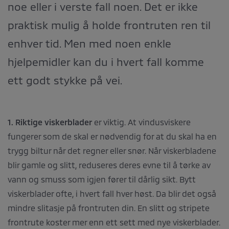
noe eller i verste fall noen. Det er ikke
praktisk mulig å holde frontruten ren til
enhver tid. Men med noen enkle
hjelpemidler kan du i hvert fall komme
ett godt stykke på vei.
1. Riktige viskerblader
er viktig. At vindusviskere
fungerer som de skal er nødvendig for at du skal ha en
trygg biltur når det regner eller snør. Når viskerbladene
blir gamle og slitt, reduseres deres evne til å tørke av
vann og smuss som igjen fører til dårlig sikt. Bytt
viskerblader ofte, i hvert fall hver høst. Da blir det også
mindre slitasje på frontruten din. En slitt og stripete
frontrute koster mer enn ett sett med nye viskerblader.