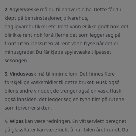
2. Spylervæske
må du til enhver tid ha. Dette får du
kjøpt på bensinstasjoner, bilvarehus,
dagligvarebutikker etc. Rent vann er ikke godt nok, det
blir ikke rent nok for å fjerne det som legger seg på
frontruten. Dessuten vil rent vann fryse når det er
minusgrader. Du får kjøpe spylevæske tilpasset
sesongen.
3. Vindusvask
må til innimellom. Det finnes flere
forskjellige vaskemidler til dette bruket. Husk også
bilens andre vinduer, de trenger også en vask. Husk
også innsiden, det legger seg en tynn film på rutene
som forverrer sikten.
4. Wipes
kan være redningen. En våtserviett beregnet
på glassflater kan være kjekt å ha i bilen året rundt. Da