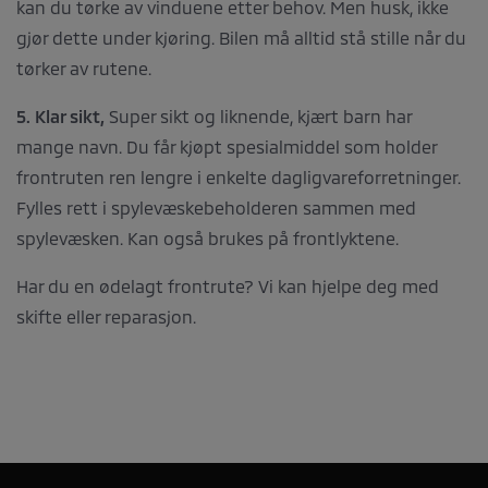
kan du tørke av vinduene etter behov. Men husk, ikke
gjør dette under kjøring. Bilen må alltid stå stille når du
tørker av rutene.
5. Klar sikt,
Super sikt og liknende, kjært barn har
mange navn. Du får kjøpt spesialmiddel som holder
frontruten ren lengre i enkelte dagligvareforretninger.
Fylles rett i spylevæskebeholderen sammen med
spylevæsken. Kan også brukes på frontlyktene.
Har du en ødelagt frontrute? Vi kan hjelpe deg med
skifte eller reparasjon.