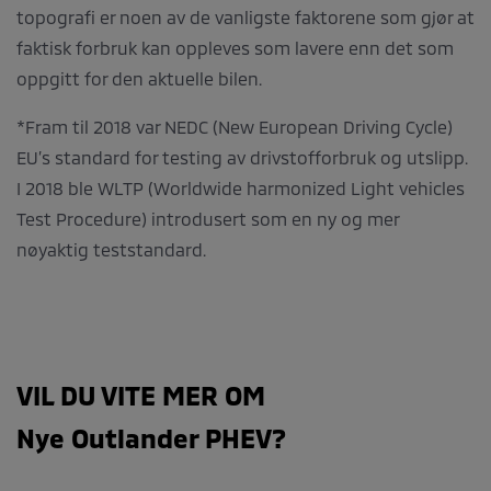
topografi er noen av de vanligste faktorene som gjør at
faktisk forbruk kan oppleves som lavere enn det som
oppgitt for den aktuelle bilen.
*Fram til 2018 var NEDC (New European Driving Cycle)
EU’s standard for testing av drivstofforbruk og utslipp.
I 2018 ble WLTP (Worldwide harmonized Light vehicles
Test Procedure) introdusert som en ny og mer
nøyaktig teststandard.
VIL DU VITE MER OM
Nye Outlander PHEV?