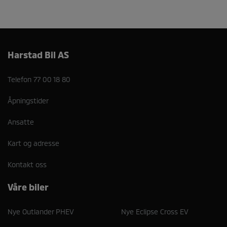
Harstad Bil AS
Telefon
77 00 18 80
Åpningstider
Ansatte
Kart og adresse
Kontakt oss
Våre biler
Nye Outlander PHEV
Nye Eclipse Cross EV