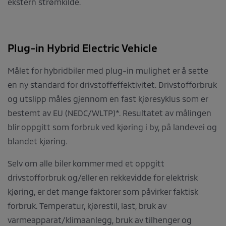
ekstern strømkilde.
Plug-in Hybrid Electric Vehicle
Målet for hybridbiler med plug-in mulighet er å sette
en ny standard for drivstoffeffektivitet. Drivstofforbruk
og utslipp måles gjennom en fast kjøresyklus som er
bestemt av EU (NEDC/WLTP)*. Resultatet av målingen
blir oppgitt som forbruk ved kjøring i by, på landevei og
blandet kjøring.
Selv om alle biler kommer med et oppgitt
drivstofforbruk og/eller en rekkevidde for elektrisk
kjøring, er det mange faktorer som påvirker faktisk
forbruk. Temperatur, kjørestil, last, bruk av
varmeapparat/klimaanlegg, bruk av tilhenger og