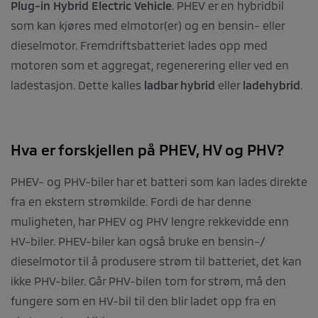
Plug-in Hybrid Electric Vehicle
. PHEV er en hybridbil
som kan kjøres med elmotor(er) og en bensin- eller
dieselmotor. Fremdriftsbatteriet lades opp med
motoren som et aggregat, regenerering eller ved en
ladestasjon. Dette kalles
ladbar hybrid
eller
ladehybrid
.
Hva er forskjellen på PHEV, HV og PHV?
PHEV- og PHV-biler har et batteri som kan lades direkte
fra en ekstern strømkilde. Fordi de har denne
muligheten, har PHEV og PHV lengre rekkevidde enn
HV-biler. PHEV-biler kan også bruke en bensin-/
dieselmotor til å produsere strøm til batteriet, det kan
ikke PHV-biler. Går PHV-bilen tom for strøm, må den
fungere som en HV-bil til den blir ladet opp fra en