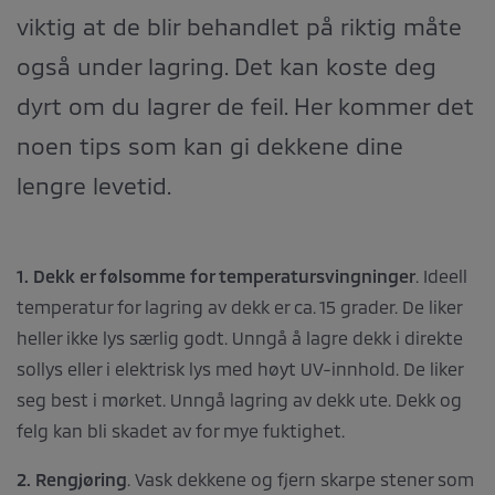
viktig at de blir behandlet på riktig måte
også under lagring. Det kan koste deg
dyrt om du lagrer de feil. Her kommer det
noen tips som kan gi dekkene dine
lengre levetid.
1. Dekk er følsomme for temperatursvingninger
. Ideell
temperatur for lagring av dekk er ca. 15 grader. De liker
heller ikke lys særlig godt. Unngå å lagre dekk i direkte
sollys eller i elektrisk lys med høyt UV-innhold. De liker
seg best i mørket. Unngå lagring av dekk ute. Dekk og
felg kan bli skadet av for mye fuktighet.
2. Rengjøring
. Vask dekkene og fjern skarpe stener som