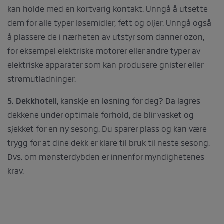
kan holde med en kortvarig kontakt. Unngå å utsette
dem for alle typer løsemidler, fett og oljer. Unngå også
å plassere de i nærheten av utstyr som danner ozon,
for eksempel elektriske motorer eller andre typer av
elektriske apparater som kan produsere gnister eller
strømutladninger.
5. Dekkhotell
, kanskje en løsning for deg? Da lagres
dekkene under optimale forhold, de blir vasket og
sjekket for en ny sesong. Du sparer plass og kan være
trygg for at dine dekk er klare til bruk til neste sesong.
Dvs. om mønsterdybden er innenfor myndighetenes
krav.